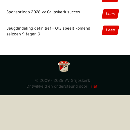
Sponsorloop 2026 vv Grijpskerk succes
Lees
Jeugdindeling definitief – O13 speelt komend
Lees
seizoen 9 tegen 9
© 2009 - 2026 VV Grijpskerk
Ontwikkeld en ondersteund door
Triati