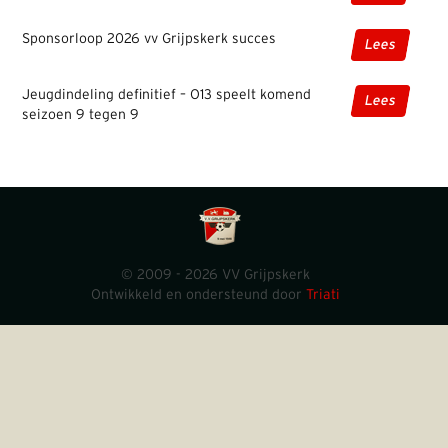
Sponsorloop 2026 vv Grijpskerk succes
Lees
Jeugdindeling definitief – O13 speelt komend
Lees
seizoen 9 tegen 9
© 2009 - 2026 VV Grijpskerk
Ontwikkeld en ondersteund door
Triati