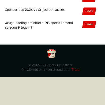
Sponsorloop 2026 vv Grijpskerk succes
Lees
Jeugdindeling definitief – O13 speelt komend
Lees
seizoen 9 tegen 9
© 2009 - 2026 VV Grijpskerk
Ontwikkeld en ondersteund door
Triati