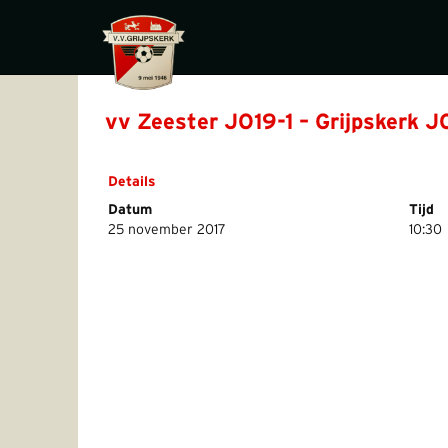
vv Zeester JO19-1 – Grijpskerk J
Details
Datum
Tijd
25 november 2017
10:30