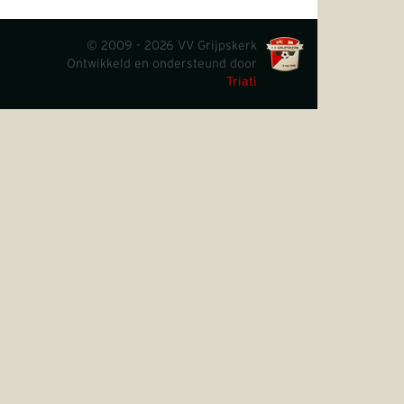
© 2009 - 2026 VV Grijpskerk
Ontwikkeld en ondersteund door
Triati