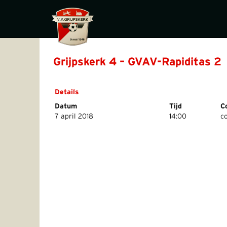
Grijpskerk 4 – GVAV-Rapiditas 2
Details
Datum
Tijd
C
7 april 2018
14:00
c