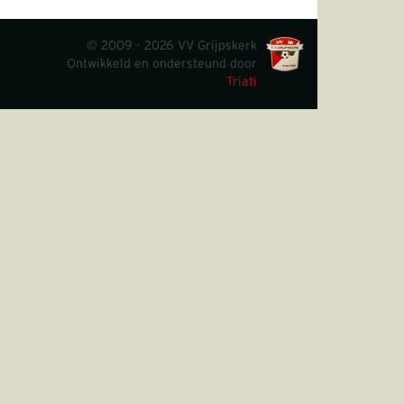
© 2009 - 2026 VV Grijpskerk
Ontwikkeld en ondersteund door
Triati