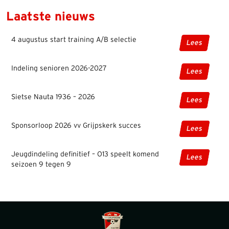
Laatste nieuws
4 augustus start training A/B selectie
Lees
Indeling senioren 2026-2027
Lees
Sietse Nauta 1936 – 2026
Lees
Sponsorloop 2026 vv Grijpskerk succes
Lees
Jeugdindeling definitief – O13 speelt komend
Lees
seizoen 9 tegen 9