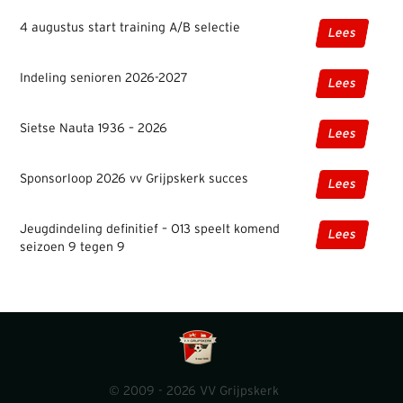
4 augustus start training A/B selectie
Lees
Indeling senioren 2026-2027
Lees
Sietse Nauta 1936 – 2026
Lees
Sponsorloop 2026 vv Grijpskerk succes
Lees
Jeugdindeling definitief – O13 speelt komend
Lees
seizoen 9 tegen 9
© 2009 - 2026 VV Grijpskerk