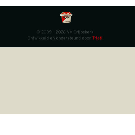
© 2009 - 2026 VV Grijpskerk
Ontwikkeld en ondersteund door
Triati