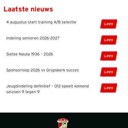
Laatste nieuws
4 augustus start training A/B selectie
Lees
Indeling senioren 2026-2027
Lees
Sietse Nauta 1936 – 2026
Lees
Sponsorloop 2026 vv Grijpskerk succes
Lees
Jeugdindeling definitief – O13 speelt komend
Lees
seizoen 9 tegen 9