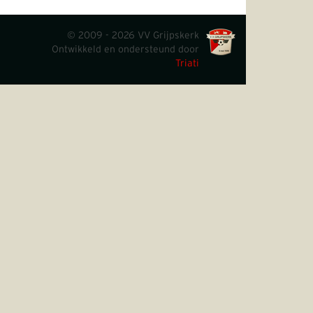
© 2009 - 2026 VV Grijpskerk
Ontwikkeld en ondersteund door
Triati