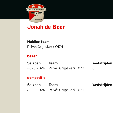
Jonah de Boer
Huidige team
Privé: Grijpskerk O17-1
beker
Seizoen
Team
Wedstrijden
2023-2024
Privé: Grijpskerk O17-1
0
competitie
Seizoen
Team
Wedstrijden
2023-2024
Privé: Grijpskerk O17-1
0