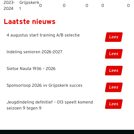
2023-
Grijpskerk
0
0
0
0
0
2024
1
Laatste nieuws
4 augustus start training A/B selectie
Lees
Indeling senioren 2026-2027
Lees
Sietse Nauta 1936 – 2026
Lees
Sponsorloop 2026 vv Grijpskerk succes
Lees
Jeugdindeling definitief – O13 speelt komend
Lees
seizoen 9 tegen 9