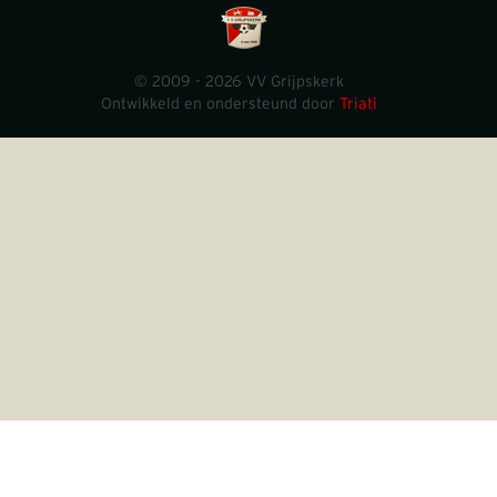
© 2009 - 2026 VV Grijpskerk
Ontwikkeld en ondersteund door
Triati