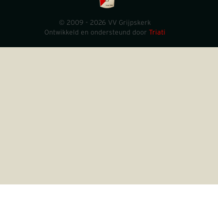
© 2009 - 2026 VV Grijpskerk
Ontwikkeld en ondersteund door
Triati