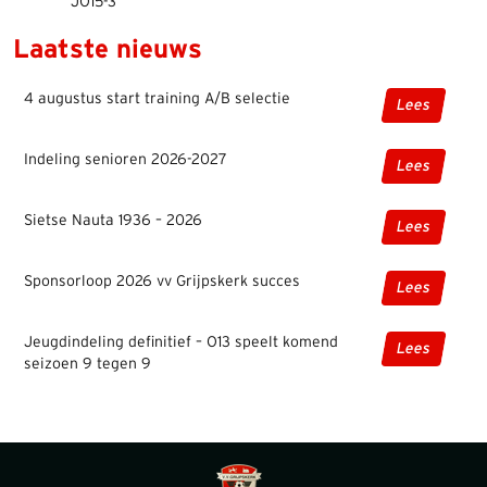
JO15-3
Laatste nieuws
4 augustus start training A/B selectie
Lees
Indeling senioren 2026-2027
Lees
Sietse Nauta 1936 – 2026
Lees
Sponsorloop 2026 vv Grijpskerk succes
Lees
Jeugdindeling definitief – O13 speelt komend
Lees
seizoen 9 tegen 9