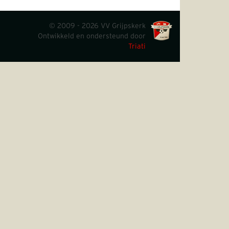
© 2009 - 2026 VV Grijpskerk
Ontwikkeld en ondersteund door
Triati