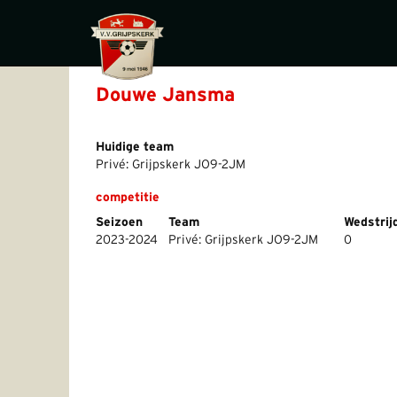
Douwe Jansma
Huidige team
Privé: Grijpskerk JO9-2JM
competitie
Seizoen
Team
Wedstrij
2023-2024
Privé: Grijpskerk JO9-2JM
0