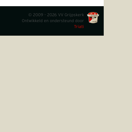
© 2009 - 2026 VV Grijpskerk
Ontwikkeld en ondersteund door
Triati