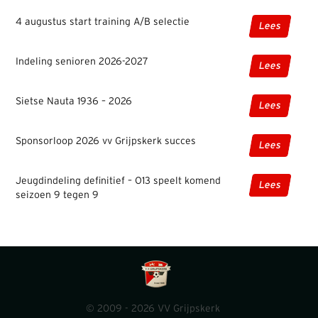
4 augustus start training A/B selectie
Lees
Indeling senioren 2026-2027
Lees
Sietse Nauta 1936 – 2026
Lees
Sponsorloop 2026 vv Grijpskerk succes
Lees
Jeugdindeling definitief – O13 speelt komend
Lees
seizoen 9 tegen 9
© 2009 - 2026 VV Grijpskerk