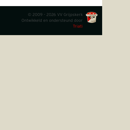
© 2009 - 2026 VV Grijpskerk
Ontwikkeld en ondersteund door
Triati