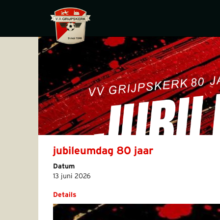
jubileumdag 80 jaar
Datum
13 juni 2026
Details