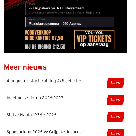
Meer nieuws
4 augustus start training A/B selectie
Lees
Indeling senioren 2026-2027
Lees
Sietse Nauta 1936 – 2026
Lees
Sponsorloop 2026 vv Grijpskerk succes
Lees