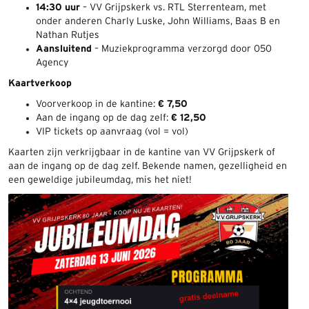
14:30 uur
– VV Grijpskerk vs. RTL Sterrenteam, met
onder anderen Charly Luske, John Williams, Baas B en
Nathan Rutjes
Aansluitend
– Muziekprogramma verzorgd door 050
Agency
Kaartverkoop
Voorverkoop in de kantine:
€ 7,50
Aan de ingang op de dag zelf:
€ 12,50
VIP tickets op aanvraag (vol = vol)
Kaarten zijn verkrijgbaar in de kantine van VV Grijpskerk of
aan de ingang op de dag zelf. Bekende namen, gezelligheid en
een geweldige jubileumdag, mis het niet!