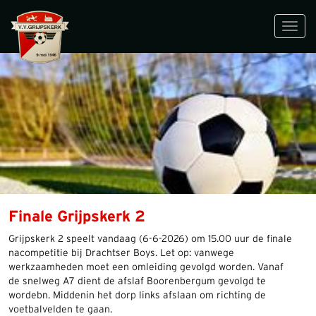
Toggl
navig
Finale Grijpskerk 2
Grijpskerk 2 speelt vandaag (6-6-2026) om 15.00 uur de finale
nacompetitie bij Drachtser Boys. Let op: vanwege
werkzaamheden moet een omleiding gevolgd worden. Vanaf
de snelweg A7 dient de afslaf Boorenbergum gevolgd te
wordebn. Middenin het dorp links afslaan om richting de
voetbalvelden te gaan.