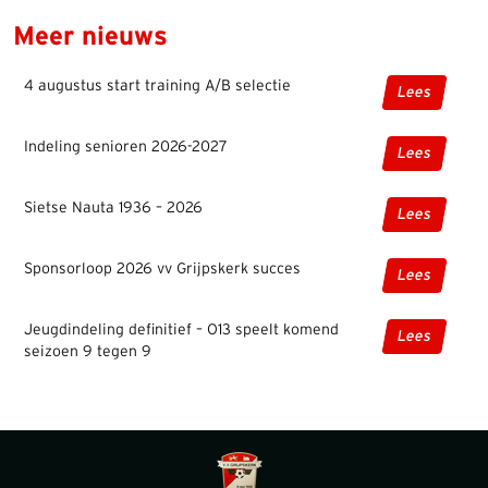
Meer nieuws
4 augustus start training A/B selectie
Lees
Indeling senioren 2026-2027
Lees
Sietse Nauta 1936 – 2026
Lees
Sponsorloop 2026 vv Grijpskerk succes
Lees
Jeugdindeling definitief – O13 speelt komend
Lees
seizoen 9 tegen 9