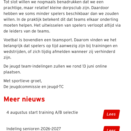
Tot slot willen we nogmaals benadrukken dat we een
prachtige, maar relatief kleine dorpsclub zijn. Daardoor
hebben we soms minder spelers beschikbaar dan we zouden
willen. In de praktijk betekent dit dat teams elkaar onderling
moeten helpen. Het uitwisselen van spelers verloopt altijd via
de leiders van de teams.
Voetbal is bovendien een teamsport. Daarom vinden we het
belangrijk dat spelers op tijd aanwezig zijn bij trainingen en
wedstrijden, of zich tijdig afmelden wanneer zij verhinderd
zijn.
De jeugd team-indelingen zullen we rond 13 juni online
plaatsen.
Met sportieve groet,
De jeugdcommissie en jeugd-TC
Meer nieuws
4 augustus start training A/B selectie
Lees
Indeling senioren 2026-2027
Lees