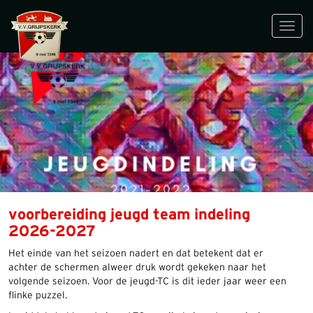
Toggl
navig
voorbereiding jeugd team indeling
2026-2027
Het einde van het seizoen nadert en dat betekent dat er
achter de schermen alweer druk wordt gekeken naar het
volgende seizoen. Voor de jeugd-TC is dit ieder jaar weer een
flinke puzzel.