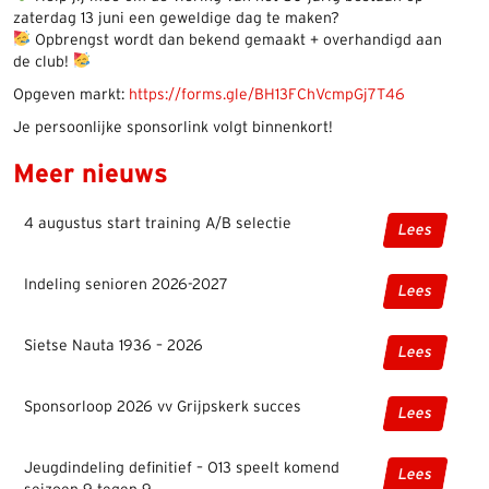
zaterdag 13 juni een geweldige dag te maken?
Opbrengst wordt dan bekend gemaakt + overhandigd aan
de club!
Opgeven markt:
https://forms.gle/BH13FChVcmpGj7T46
Je persoonlijke sponsorlink volgt binnenkort!
Meer nieuws
4 augustus start training A/B selectie
Lees
Indeling senioren 2026-2027
Lees
Sietse Nauta 1936 – 2026
Lees
Sponsorloop 2026 vv Grijpskerk succes
Lees
Jeugdindeling definitief – O13 speelt komend
Lees