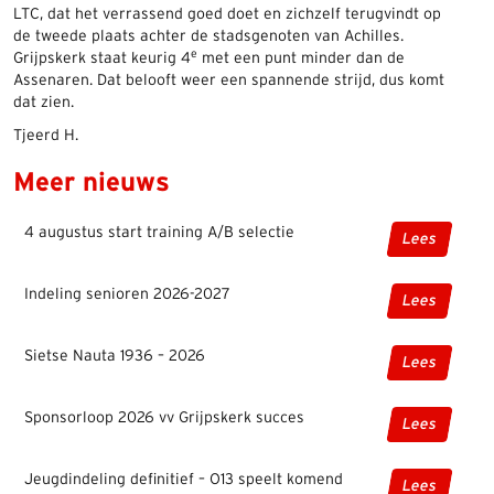
LTC, dat het verrassend goed doet en zichzelf terugvindt op
de tweede plaats achter de stadsgenoten van Achilles.
e
Grijpskerk staat keurig 4
met een punt minder dan de
Assenaren. Dat belooft weer een spannende strijd, dus komt
dat zien.
Tjeerd H.
Meer nieuws
4 augustus start training A/B selectie
Lees
Indeling senioren 2026-2027
Lees
Sietse Nauta 1936 – 2026
Lees
Sponsorloop 2026 vv Grijpskerk succes
Lees
Jeugdindeling definitief – O13 speelt komend
Lees