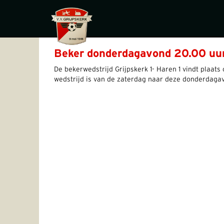
Beker donderdagavond 20.00 uu
De bekerwedstrijd Grijpskerk 1- Haren 1 vindt plaat
wedstrijd is van de zaterdag naar deze donderdagav