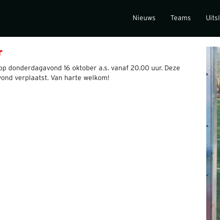
Nieuws
Teams
Uits
r
s op donderdagavond 16 oktober a.s. vanaf 20.00 uur. Deze
ond verplaatst. Van harte welkom!