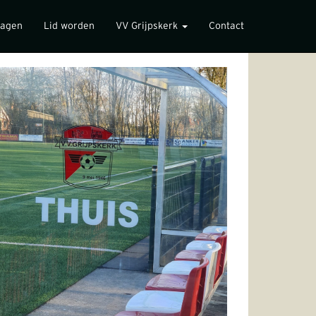
lagen
Lid worden
VV Grijpskerk
Contact