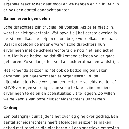
algehele reactie: het gaat mooi en we hebben er zin in. Al zijn
er ook een aantal aandachtspunten.
Samen ervaringen delen
Scheidsrechters zijn cruciaal bij voetbal. Als ze er niet zijn,
wordt er niet gevoetbald. Wat opvalt bij het eerste overleg is
de wil om elkaar te helpen en om bokje voor elkaar te staan.
Daarbij deelden de meer ervaren scheidsrechters hun
ervaringen met de scheidsrechters die nog niet lang actief
zijn. Het is de bedoeling dat dit komend seizoen vaker gaat
gebeuren. Zowel langs het veld als achteraf na een wedstrijd.
Het komende seizoen is het ook de bedoeling om vaker
gezamenlijke bijeenkomsten te organiseren. Bij de
bijeenkomsten is de wens om een externe scheidsrechter of
KNVB-vertegenwoordiger aanwezig te laten zijn om diens
ervaringen te delen en spelsituaties uit te leggen. Zo willen
we de kennis van onze clubscheidsrechters uitbreiden.
Gedrag
Een belangrijk punt tijdens het overleg ging over gedrag. Een
aantal scheidsrechters heeft afgelopen seizoen te maken
gehad met reacties die niet horen bij een sportieve omgeving.