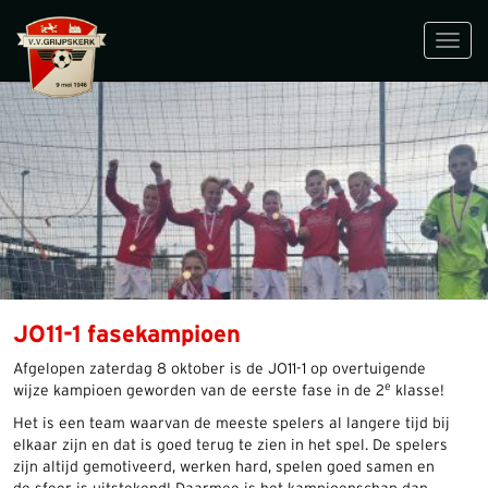
Toggl
navig
JO11-1 fasekampioen
Afgelopen zaterdag 8 oktober is de JO11-1 op overtuigende
e
wijze kampioen geworden van de eerste fase in de 2
klasse!
Het is een team waarvan de meeste spelers al langere tijd bij
elkaar zijn en dat is goed terug te zien in het spel. De spelers
zijn altijd gemotiveerd, werken hard, spelen goed samen en