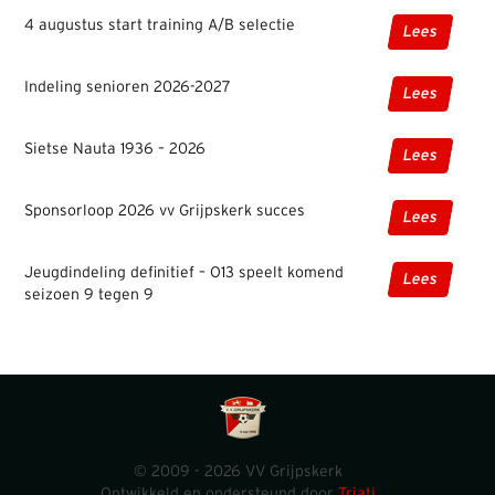
4 augustus start training A/B selectie
Lees
Indeling senioren 2026-2027
Lees
Sietse Nauta 1936 – 2026
Lees
Sponsorloop 2026 vv Grijpskerk succes
Lees
Jeugdindeling definitief – O13 speelt komend
Lees
seizoen 9 tegen 9
© 2009 - 2026 VV Grijpskerk
Ontwikkeld en ondersteund door
Triati