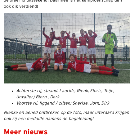
de sfeer is uitstekend! Daarmee is het kampioenschap dan
ook dik verdiend!
Achterste rij, staand: Laurids, Rienk, Floris, Teije,
(invaller) Bjorn , Derk
Voorste rij, liggend / zitten: Sherise, Jorn, Dirk
Nienke en Sened ontbreken op de foto, maar uiteraard krijgen
ook zij een medaille namens de begeleiding!
Meer nieuws