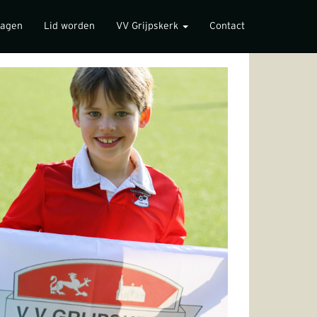
lagen
Lid worden
VV Grijpskerk
Contact