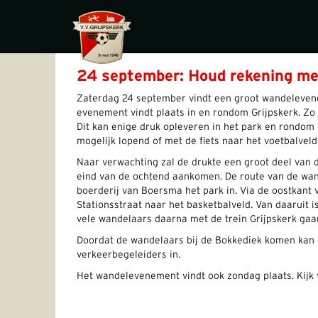
24 september: Houd rekening m
Zaterdag 24 september vindt een groot wandelevene
evenement vindt plaats in en rondom Grijpskerk. Zo i
Dit kan enige druk opleveren in het park en rondo
mogelijk lopend of met de fiets naar het voetbalveld
Naar verwachting zal de drukte een groot deel van 
eind van de ochtend aankomen. De route van de wan
boerderij van Boersma het park in. Via de oostkant
Stationsstraat naar het basketbalveld. Van daaruit i
vele wandelaars daarna met de trein Grijpskerk gaa
Doordat de wandelaars bij de Bokkediek komen kan d
verkeerbegeleiders in.
Het wandelevenement vindt ook zondag plaats. Kijk