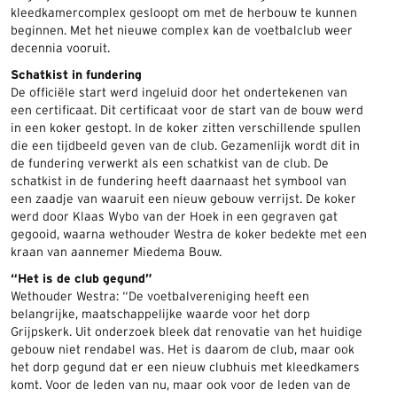
kleedkamercomplex gesloopt om met de herbouw te kunnen
beginnen. Met het nieuwe complex kan de voetbalclub weer
decennia vooruit.
Schatkist in fundering
De officiële start werd ingeluid door het ondertekenen van
een certificaat. Dit certificaat voor de start van de bouw werd
in een koker gestopt. In de koker zitten verschillende spullen
die een tijdbeeld geven van de club. Gezamenlijk wordt dit in
de fundering verwerkt als een schatkist van de club. De
schatkist in de fundering heeft daarnaast het symbool van
een zaadje van waaruit een nieuw gebouw verrijst. De koker
werd door Klaas Wybo van der Hoek in een gegraven gat
gegooid, waarna wethouder Westra de koker bedekte met een
kraan van aannemer Miedema Bouw.
“Het is de club gegund”
Wethouder Westra: “De voetbalvereniging heeft een
belangrijke, maatschappelijke waarde voor het dorp
Grijpskerk. Uit onderzoek bleek dat renovatie van het huidige
gebouw niet rendabel was. Het is daarom de club, maar ook
het dorp gegund dat er een nieuw clubhuis met kleedkamers
komt. Voor de leden van nu, maar ook voor de leden van de