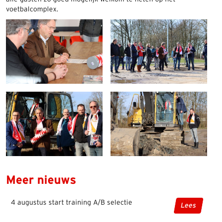
voetbalcomplex.
Meer nieuws
4 augustus start training A/B selectie
Lees