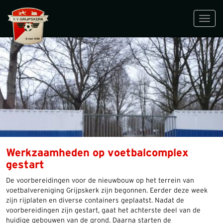
Toggl
navig
Werkzaamheden op voetbalcomplex
gestart
De voorbereidingen voor de nieuwbouw op het terrein van
voetbalvereniging Grijpskerk zijn begonnen. Eerder deze week
zijn rijplaten en diverse containers geplaatst. Nadat de
voorbereidingen zijn gestart, gaat het achterste deel van de
huidige gebouwen van de grond. Daarna starten de