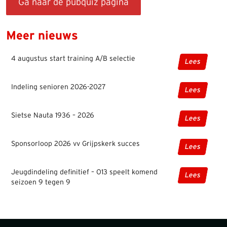
Ga naar de pubquiz pagina
Meer nieuws
4 augustus start training A/B selectie
Lees
Indeling senioren 2026-2027
Lees
Sietse Nauta 1936 – 2026
Lees
Sponsorloop 2026 vv Grijpskerk succes
Lees
Jeugdindeling definitief – O13 speelt komend
Lees
seizoen 9 tegen 9