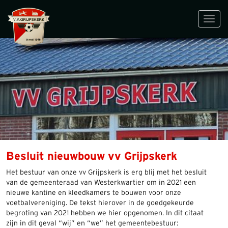
Toggl
navig
Besluit nieuwbouw vv Grijpskerk
Het bestuur van onze vv Grijpskerk is erg blij met het besluit
van de gemeenteraad van Westerkwartier om in 2021 een
nieuwe kantine en kleedkamers te bouwen voor onze
voetbalvereniging. De tekst hierover in de goedgekeurde
begroting van 2021 hebben we hier opgenomen. In dit citaat
zijn in dit geval “wij” en “we” het gemeentebestuur: