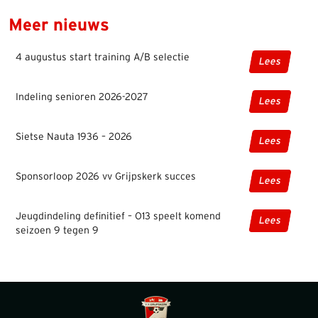
Meer nieuws
4 augustus start training A/B selectie
Lees
Indeling senioren 2026-2027
Lees
Sietse Nauta 1936 – 2026
Lees
Sponsorloop 2026 vv Grijpskerk succes
Lees
Jeugdindeling definitief – O13 speelt komend
Lees
seizoen 9 tegen 9