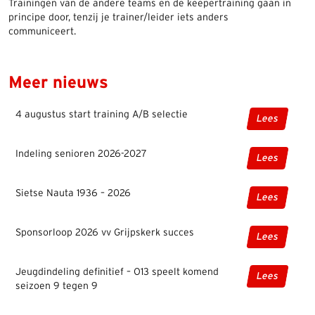
Trainingen van de andere teams en de keepertraining gaan in
principe door, tenzij je trainer/leider iets anders
communiceert.
Meer nieuws
4 augustus start training A/B selectie
Lees
Indeling senioren 2026-2027
Lees
Sietse Nauta 1936 – 2026
Lees
Sponsorloop 2026 vv Grijpskerk succes
Lees
Jeugdindeling definitief – O13 speelt komend
Lees
seizoen 9 tegen 9