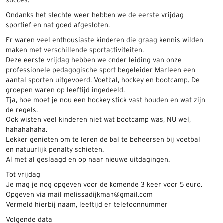
succes.
Ondanks het slechte weer hebben we de eerste vrijdag
sportief en nat goed afgesloten.
Er waren veel enthousiaste kinderen die graag kennis wilden
maken met verschillende sportactiviteiten.
Deze eerste vrijdag hebben we onder leiding van onze
professionele pedagogische sport begeleider Marleen een
aantal sporten uitgevoerd. Voetbal, hockey en bootcamp. De
groepen waren op leeftijd ingedeeld.
Tja, hoe moet je nou een hockey stick vast houden en wat zijn
de regels.
Ook wisten veel kinderen niet wat bootcamp was, NU wel,
hahahahaha.
Lekker genieten om te leren de bal te beheersen bij voetbal
en natuurlijk penalty schieten.
Al met al geslaagd en op naar nieuwe uitdagingen.
Tot vrijdag
Je mag je nog opgeven voor de komende 3 keer voor 5 euro.
Opgeven via mail melissadijkman@gmail.com
Vermeld hierbij naam, leeftijd en telefoonnummer
Volgende data