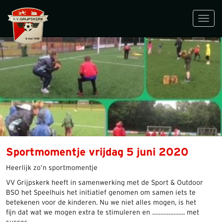
Toggl
navig
Sportmomentje vrijdag 5 juni 2020
Heerlijk zo’n sportmomentje
VV Grijpskerk heeft in samenwerking met de Sport & Outdoor
BSO het Speelhuis het initiatief genomen om samen iets te
betekenen voor de kinderen. Nu we niet alles mogen, is het
fijn dat wat we mogen extra te stimuleren en ……………….. met