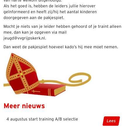
van harte welkom uitgenodigd.
Als het goed is, hebben de leiders jullie hierover
geïnformeerd en heeft zij/hij het aantal kinderen
doorgegeven aan de pakjespiet.
Mocht je niets van je leider hebben gehoord of je traint alleen
mee, dan kan je opgeven via mail
jeugd@vvgrijpskerk.nl.
Dan weet de pakjespiet hoeveel kado’s hij mee moet nemen.
Meer nieuws
4 augustus start training A/B selectie
Lees