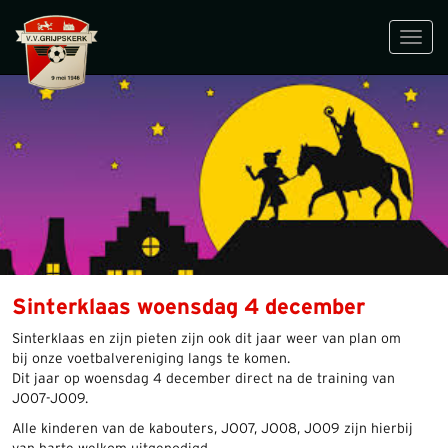
Toggl
navig
Sinterklaas woensdag 4 december
Sinterklaas en zijn pieten zijn ook dit jaar weer van plan om
bij onze voetbalvereniging langs te komen.
Dit jaar op woensdag 4 december direct na de training van
JO07-JO09.
Alle kinderen van de kabouters, JO07, JO08, JO09 zijn hierbij