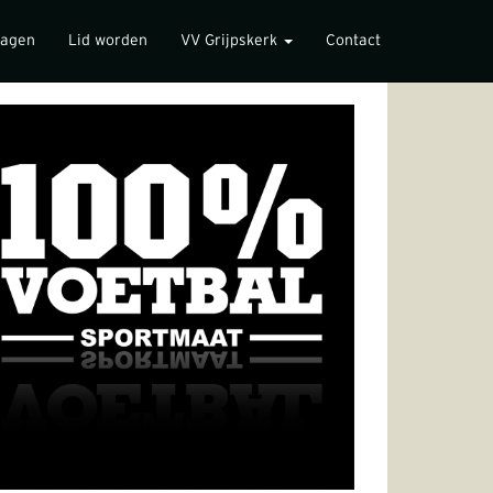
lagen
Lid worden
VV Grijpskerk
Contact