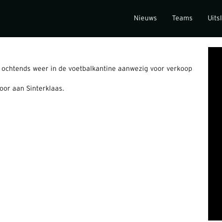
Nieuws
Teams
Uits
 ochtends weer in de voetbalkantine aanwezig voor verkoop
door aan Sinterklaas.