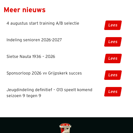
Meer nieuws
4 augustus start training A/B selectie
Lees
Indeling senioren 2026-2027
Lees
Sietse Nauta 1936 – 2026
Lees
Sponsorloop 2026 vv Grijpskerk succes
Lees
Jeugdindeling definitief – O13 speelt komend
Lees
seizoen 9 tegen 9