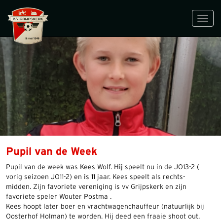
Toggl
navig
Pupil van de Week
Pupil van de week was Kees Wolf. Hij speelt nu in de JO13-2 (
vorig seizoen JO11-2) en is 11 jaar. Kees speelt als rechts-
midden. Zijn favoriete vereniging is vv Grijpskerk en zijn
favoriete speler Wouter Postma .
Kees hoopt later boer en vrachtwagenchauffeur (natuurlijk bij
Oosterhof Holman) te worden. Hij deed een fraaie shoot out.