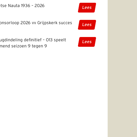
etse Nauta 1936 – 2026
Lees
onsorloop 2026 vv Grijpskerk succes
Lees
ugdindeling definitief – O13 speelt
Lees
mend seizoen 9 tegen 9