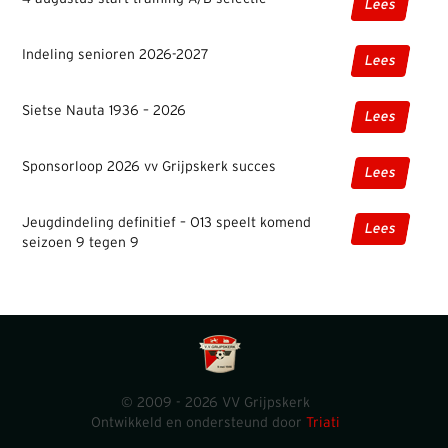
Lees
Indeling senioren 2026-2027
Lees
Sietse Nauta 1936 – 2026
Lees
Sponsorloop 2026 vv Grijpskerk succes
Lees
Jeugdindeling definitief – O13 speelt komend
Lees
seizoen 9 tegen 9
© 2009 - 2026 VV Grijpskerk
Ontwikkeld en ondersteund door
Triati