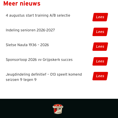
Meer nieuws
4 augustus start training A/B selectie
Lees
Indeling senioren 2026-2027
Lees
Sietse Nauta 1936 – 2026
Lees
Sponsorloop 2026 vv Grijpskerk succes
Lees
Jeugdindeling definitief – O13 speelt komend
Lees
seizoen 9 tegen 9