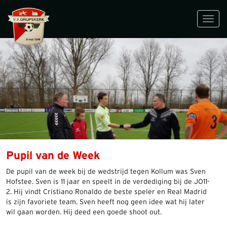
Toggl
navig
Pupil van de Week
De pupil van de week bij de wedstrijd tegen Kollum was Sven
Hofstee. Sven is 11 jaar en speelt in de verdediging bij de JO11-
2. Hij vindt Cristiano Ronaldo de beste speler en Real Madrid
is zijn favoriete team. Sven heeft nog geen idee wat hij later
wil gaan worden. Hij deed een goede shoot out.