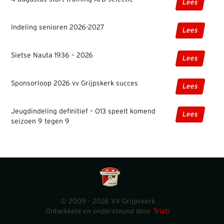
Lees
Indeling senioren 2026-2027
Lees
Sietse Nauta 1936 – 2026
Lees
Sponsorloop 2026 vv Grijpskerk succes
Lees
Jeugdindeling definitief – O13 speelt komend
Lees
seizoen 9 tegen 9
© 2009 - 2026 VV Grijpskerk
Ontwikkeld en ondersteund door
Triati