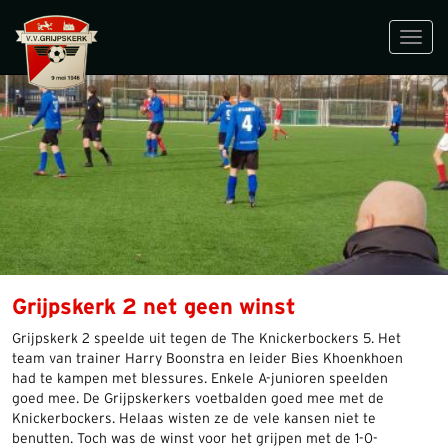
Toggl
navig
Grijpskerk 2 net geen winst
Grijpskerk 2 speelde uit tegen de The Knickerbockers 5. Het
team van trainer Harry Boonstra en leider Bies Khoenkhoen
had te kampen met blessures. Enkele A-junioren speelden
goed mee. De Grijpskerkers voetbalden goed mee met de
Knickerbockers. Helaas wisten ze de vele kansen niet te
benutten. Toch was de winst voor het grijpen met de 1-0-