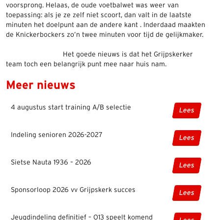
voorsprong. Helaas, de oude voetbalwet was weer van
toepassing: als je ze zelf niet scoort, dan valt in de laatste
minuten het doelpunt aan de andere kant . Inderdaad maakten
de Knickerbockers zo’n twee minuten voor tijd de gelijkmaker.
Het goede nieuws is dat het Grijpskerker
team toch een belangrijk punt mee naar huis nam.
Meer nieuws
4 augustus start training A/B selectie
Lees
Indeling senioren 2026-2027
Lees
Sietse Nauta 1936 – 2026
Lees
Sponsorloop 2026 vv Grijpskerk succes
Lees
Jeugdindeling definitief – O13 speelt komend