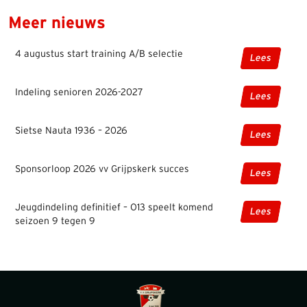
Meer nieuws
4 augustus start training A/B selectie
Lees
Indeling senioren 2026-2027
Lees
Sietse Nauta 1936 – 2026
Lees
Sponsorloop 2026 vv Grijpskerk succes
Lees
Jeugdindeling definitief – O13 speelt komend
Lees
seizoen 9 tegen 9