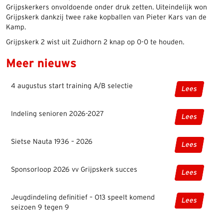
Grijpskerkers onvoldoende onder druk zetten. Uiteindelijk won
Grijpskerk dankzij twee rake kopballen van Pieter Kars van de
Kamp.
Grijpskerk 2 wist uit Zuidhorn 2 knap op 0-0 te houden.
Meer nieuws
4 augustus start training A/B selectie
Lees
Indeling senioren 2026-2027
Lees
Sietse Nauta 1936 – 2026
Lees
Sponsorloop 2026 vv Grijpskerk succes
Lees
Jeugdindeling definitief – O13 speelt komend
Lees
seizoen 9 tegen 9