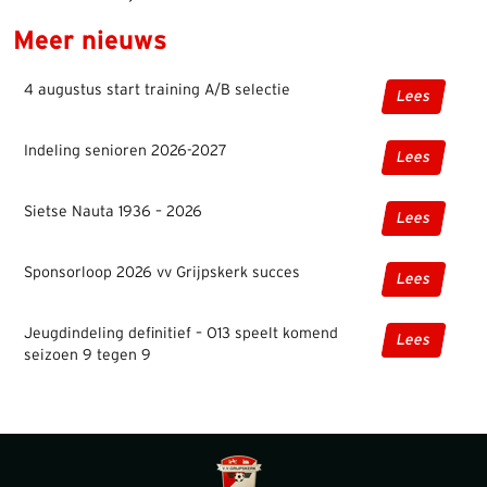
Meer nieuws
4 augustus start training A/B selectie
Lees
Indeling senioren 2026-2027
Lees
Sietse Nauta 1936 – 2026
Lees
Sponsorloop 2026 vv Grijpskerk succes
Lees
Jeugdindeling definitief – O13 speelt komend
Lees
seizoen 9 tegen 9