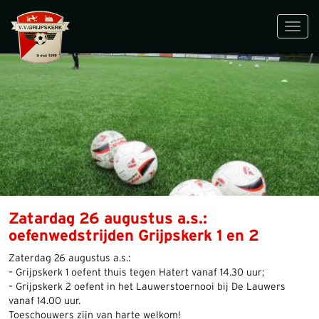
Toggl
navig
Zatardag 26 augustus a.s.:
oefenwedstrijden Grijpskerk 1 en 2
Zaterdag 26 augustus a.s.:
– Grijpskerk 1 oefent thuis tegen Hatert vanaf 14.30 uur;
– Grijpskerk 2 oefent in het Lauwerstoernooi bij De Lauwers
vanaf 14.00 uur.
Toeschouwers zijn van harte welkom!