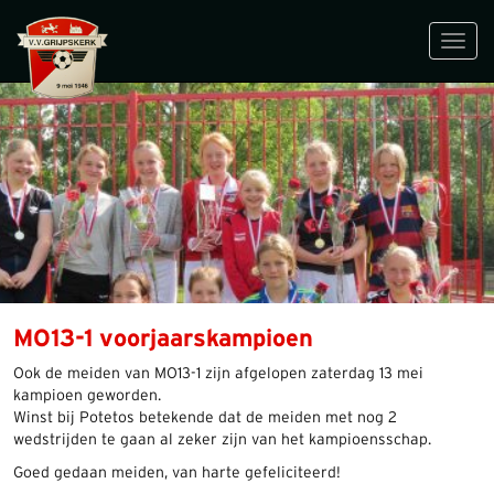
Toggl
navig
MO13-1 voorjaarskampioen
Ook de meiden van MO13-1 zijn afgelopen zaterdag 13 mei
kampioen geworden.
Winst bij Potetos betekende dat de meiden met nog 2
wedstrijden te gaan al zeker zijn van het kampioensschap.
Goed gedaan meiden, van harte gefeliciteerd!