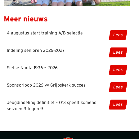
Meer nieuws
4 augustus start training A/B selectie
Lees
Indeling senioren 2026-2027
Lees
Sietse Nauta 1936 – 2026
Lees
Sponsorloop 2026 vv Grijpskerk succes
Lees
Jeugdindeling definitief – O13 speelt komend
Lees
seizoen 9 tegen 9