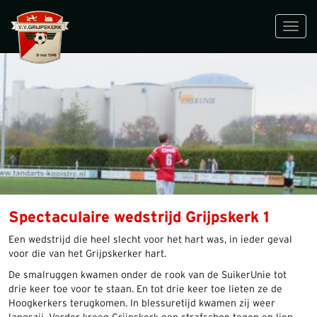
Toggl
navig
Spectaculaire wedstrijd Grijpskerk 1
Een wedstrijd die heel slecht voor het hart was, in ieder geval
voor die van het Grijpskerker hart.
De smalruggen kwamen onder de rook van de SuikerUnie tot
drie keer toe voor te staan. En tot drie keer toe lieten ze de
Hoogkerkers terugkomen. In blessuretijd kwamen zij weer