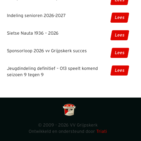
Lees
Indeling senioren 2026-2027
Lees
Sietse Nauta 1936 – 2026
Lees
Sponsorloop 2026 vv Grijpskerk succes
Lees
Jeugdindeling definitief – O13 speelt komend
Lees
seizoen 9 tegen 9
© 2009 - 2026 VV Grijpskerk
Ontwikkeld en ondersteund door
Triati