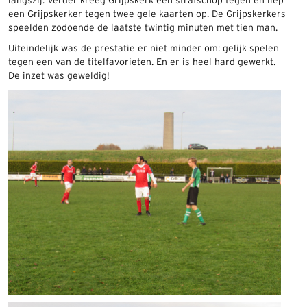
langszij. Verder kreeg Grijpskerk een strafschop tegen en liep
een Grijpskerker tegen twee gele kaarten op. De Grijpskerkers
speelden zodoende de laatste twintig minuten met tien man.
Uiteindelijk was de prestatie er niet minder om: gelijk spelen
tegen een van de titelfavorieten. En er is heel hard gewerkt.
De inzet was geweldig!