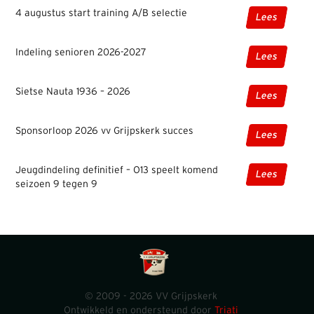
4 augustus start training A/B selectie
Lees
Indeling senioren 2026-2027
Lees
Sietse Nauta 1936 – 2026
Lees
Sponsorloop 2026 vv Grijpskerk succes
Lees
Jeugdindeling definitief – O13 speelt komend
Lees
seizoen 9 tegen 9
© 2009 - 2026 VV Grijpskerk
Ontwikkeld en ondersteund door
Triati