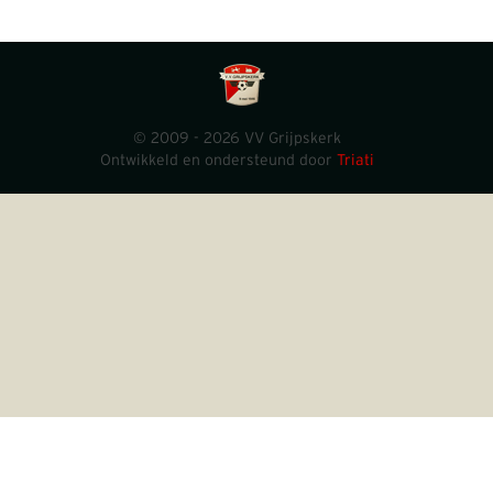
© 2009 - 2026 VV Grijpskerk
Ontwikkeld en ondersteund door
Triati