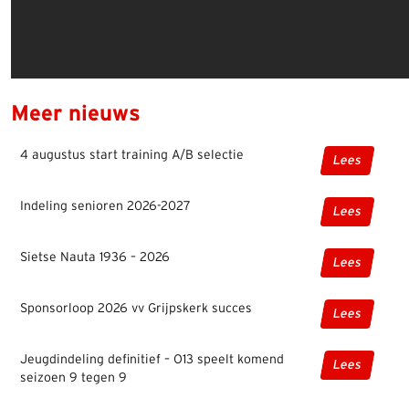
Meer nieuws
4 augustus start training A/B selectie
Lees
Indeling senioren 2026-2027
Lees
Sietse Nauta 1936 – 2026
Lees
Sponsorloop 2026 vv Grijpskerk succes
Lees
Jeugdindeling definitief – O13 speelt komend
Lees
seizoen 9 tegen 9