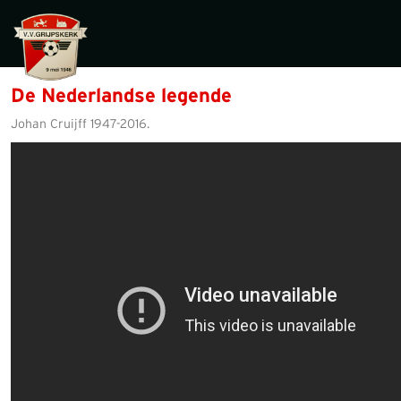
De Nederlandse legende
Johan Cruijff 1947-2016.