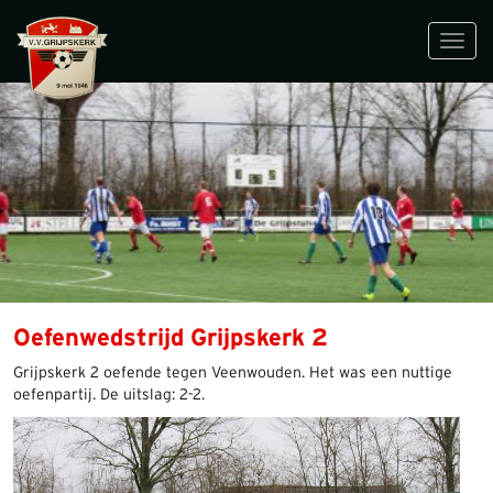
Toggl
navig
Oefenwedstrijd Grijpskerk 2
Grijpskerk 2 oefende tegen Veenwouden. Het was een nuttige
oefenpartij. De uitslag: 2-2.