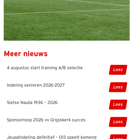
Meer nieuws
4 augustus start training A/B selectie
Lees
Indeling senioren 2026-2027
Lees
Sietse Nauta 1936 – 2026
Lees
Sponsorloop 2026 vv Grijpskerk succes
Lees
Jeugdindeling definitief – O13 speelt komend