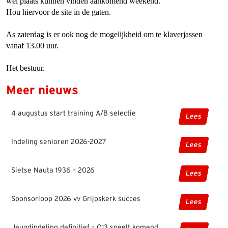
wel plaats kunnen vinden aankomend weekend.
Hou hiervoor de site in de gaten.
As zaterdag is er ook nog de mogelijkheid om te klaverjassen
vanaf 13.00 uur.
Het bestuur.
Meer nieuws
4 augustus start training A/B selectie
Lees
Indeling senioren 2026-2027
Lees
Sietse Nauta 1936 – 2026
Lees
Sponsorloop 2026 vv Grijpskerk succes
Lees
Jeugdindeling definitief – O13 speelt komend