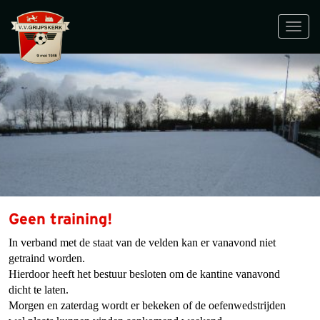
Toggl
navig
Geen training!
In verband met de staat van de velden kan er vanavond niet
getraind worden.
Hierdoor heeft het bestuur besloten om de kantine vanavond
dicht te laten.
Morgen en zaterdag wordt er bekeken of de oefenwedstrijden