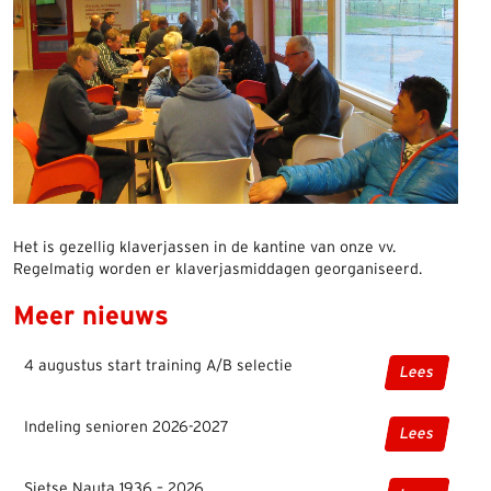
Het is gezellig klaverjassen in de kantine van onze vv.
Regelmatig worden er klaverjasmiddagen georganiseerd.
Meer nieuws
4 augustus start training A/B selectie
Lees
Indeling senioren 2026-2027
Lees
Sietse Nauta 1936 – 2026